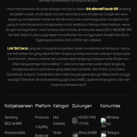
berhasil mendaftarkan diri anda ke situs ini.
Untuk mendaftarkan diri anda sebagai member ke dalam
link alternatif bocah 88
terbilang
sangatlah mudah. Anda dapat mencari nama situs kami di halaman Google dan akan
langsung mendapatkan tautan ke link situs kami, lalu anda hanya perlu mengisi formulir
yang di minta tanpa perlu mengeluarkan kocek sedikitpun. Kamipun telah bekerja - sama
dengan berbagai bank - bank ternama dan terbesar di Indonesia seperti BCA, MANDIRI, BRI
dan BNI. Selain itu kamu juga dapat mendaftarkan diri menggunakan Ewallet atau Bank
Digital seperti DANA, OVO, GOPAY dan LINKAJA.
Link Slot Gacor
yang satu ini juga tentunya akan selalu memberikan anda bonus - bonus
menarik setiap hari yang dapat di klaim langsung melalui situs kami ataupun langsung ke
livechat kami, disana customer service kami akan langsung melayani anda 24 jam non
stop! Hanya dengan bermodalkan 1 username saja anda sudah dapat langsung
mengakses seluruh permainan yang telah kami sediakan. Slot Online, Live Casino,
Sportsbook, E-sports, Tembak Ikan dan masih banyak game lainnya. Maka dari itu tunggu
apa lagi? Daftarkan diri anda sekarang juga di bocah88, capai kemenanganmu dan raih
impianmu bersama kami!
Kebijaksanaan
Platform
Kategori
Dukungan
Komunitas
Tentang
Promosi
Hot
+6281749
Whatsa
BOCAH88
Games
11542
pp
Loyalty
Responsible
Slots
@bocah88
Telegra
Referral