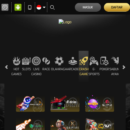
MASUK
DAFTAR
HOT
SLOTS
LIVE
RACE
OLAHRAGA
ARCADE
CRASH
E-
POKER
SABUNG
PROM
GAMES
CASINO
GAME
SPORTS
AYAM
i
i
i
i
i
i