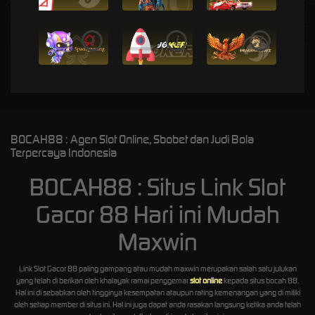
i
i
i
BOCAH88 : Agen Slot Online, Sbobet dan Judi Bola
Terpercaya Indonesia
BOCAH88 : Situs Link Slot
Gacor 88 Hari ini Mudah
Maxwin
Link Slot Gacor 88 paling gampang atau mudah maxwin merupakan salah satu julukan
yang telah di berikan oleh khalayak ramai penggemar
slot online
kepada situs bocah 88.
Hal ini di sebabkan oleh tingginya kesempatan ataupun rating kemenangan yang di miliki
oleh setiap member di situs ini. Hal ini juga dapat anda rasakan langsung ketika anda telah