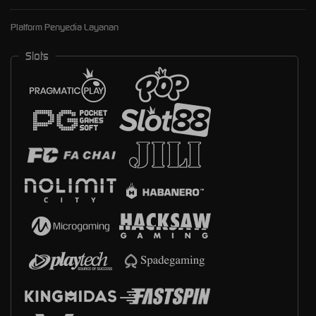
Platform Penyedia Layanan
Slots