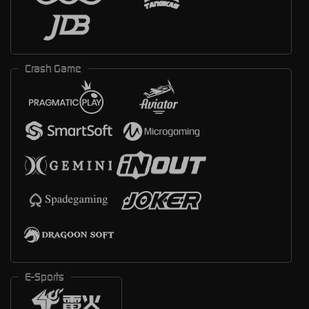
Crash Game
E-Sports