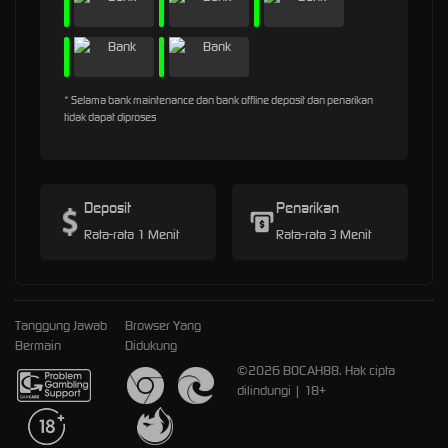
* Selama bank maintenance dan bank offline deposit dan penarikan
tidak dapat diproses
Deposit
Penarikan
Rata-rata 1 Menit
Rata-rata 3 Menit
Tanggung Jawab
Browser Yang
Bermain
Didukung
©2026 BOCAH88. Hak cipta
dilindungi | 18+